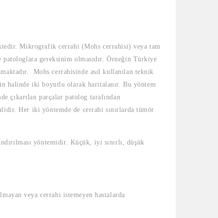
ktedir. Mikrografik cerrahi (Mohs cerrahisi) veya tam
ve patologlara gereksinim olmasıdır. Örneğin Türkiye
lmaktadır. Mohs cerrahisinde asıl kullanılan teknik
ün halinde iki boyutlu olarak haritalanır. Bu yöntem
e çıkarılan parçalar patolog tarafından
lidir. Her iki yöntemde de cerrahi sınırlarda tümör
ndırılması yöntemidir. Küçük, iyi sınırlı, düşük
olmayan veya cerrahi istemeyen hastalarda