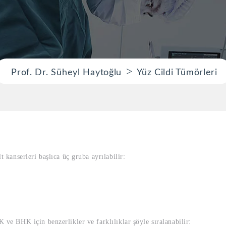
>
Prof. Dr. Süheyl Haytoğlu
Yüz Cildi Tümörleri
t kanserleri başlıca üç gruba ayrılabilir:
 ve BHK için benzerlikler ve farklılıklar şöyle sıralanabilir: