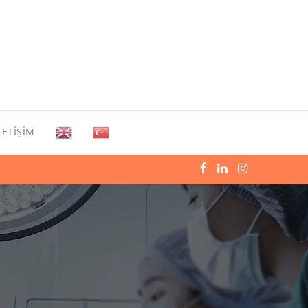
LETIŞIM