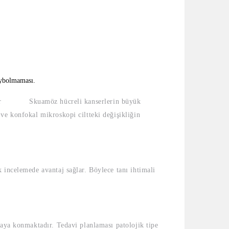
aybolmaması.
 olabilir Skuamöz hücreli kanserlerin büyük
ve konfokal mikroskopi ciltteki değişikliğin
 incelemede avantaj sağlar. Böylece tanı ihtimali
taya konmaktadır. Tedavi planlaması patolojik tipe