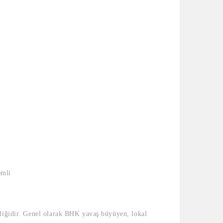
emli
lliğidir. Genel olarak BHK yavaş büyüyen, lokal