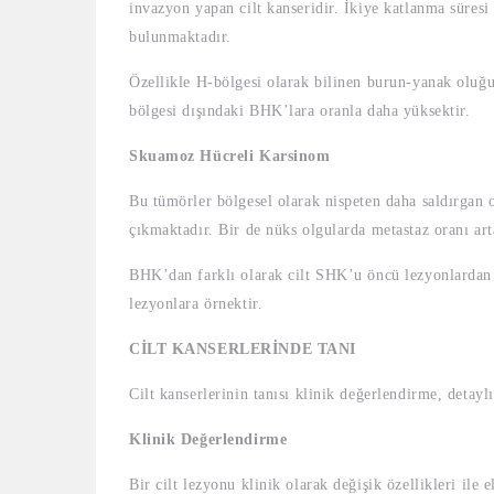
invazyon yapan cilt kanseridir. İkiye katlanma süresi
bulunmaktadır.
Özellikle H-bölgesi olarak bilinen burun-yanak oluğu
bölgesi dışındaki BHK’lara oranla daha yüksektir.
Skuamoz Hücreli Karsinom
Bu tümörler bölgesel olarak nispeten daha saldırgan 
çıkmaktadır. Bir de nüks olgularda metastaz oranı arta
BHK’dan farklı olarak cilt SHK’u öncü lezyonlardan g
lezyonlara örnektir.
CİLT KANSERLERİNDE TANI
Cilt kanserlerinin tanısı klinik değerlendirme, detay
Klinik Değerlendirme
Bir cilt lezyonu klinik olarak değişik özellikleri ile