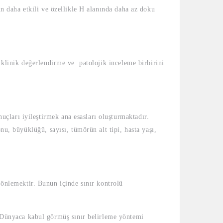
in daha etkili ve özellikle H alanında daha az doku
, klinik değerlendirme ve patolojik inceleme birbirini
çları iyileştirmek ana esasları oluşturmaktadır.
nu, büyüklüğü, sayısı, tümörün alt tipi, hasta yaşı,
nlemektir. Bunun içinde sınır kontrolü
Dünyaca kabul görmüş sınır belirleme yöntemi