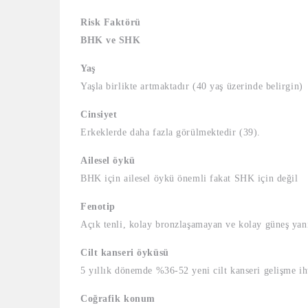
Risk Faktörü
BHK ve SHK
Yaş
Yaşla birlikte artmaktadır (40 yaş üzerinde belirgin)
Cinsiyet
Erkeklerde daha fazla görülmektedir (39).
Ailesel öykü
BHK için ailesel öykü önemli fakat SHK için değil
Fenotip
Açık tenli, kolay bronzlaşamayan ve kolay güneş yanı
Cilt kanseri öyküsü
5 yıllık dönemde %36-52 yeni cilt kanseri gelişme ih
Coğrafik konum