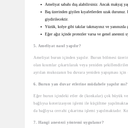
Ameliyat sabahı duş alabilirsiniz. Ancak makyaj ya
Baş üzerinden giyilen kıyafetlerden uzak durunuz. E
giydirilecektir.
Yüzük, kolye gibi takılar takmayınız ve yanınızda ç
Eğer ağız içinde protezler varsa ve genel anestezi u
5. Ameliyat nasıl yapılır?
Ameliyat burun içinden yapılır. Burun bölmesi üzerin
olan kısımlar çıkartılarak veya yeniden şekillendiril
ayrılan mukozanın bu duvara yeniden yapışması için di
6. Burun yan duvar etlerine müdahele yapılır mı?
Eğer burun içindeki etler de (konkalar) çok büyük ve
bağlıysa koterizasyon işlemi ile küçültme yapılmakta
da bağlıysa cerrahi çıkartma işlemi yapılmaktadır. Kot
7. Hangi anestezi yöntemi uygulanır?