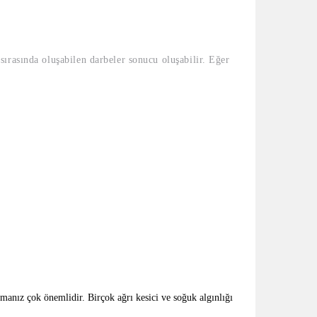
ırasında oluşabilen darbeler sonucu oluşabilir. Eğer
manız çok önemlidir. Birçok ağrı kesici ve soğuk algınlığı