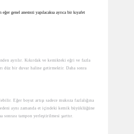
 eğer genel anestezi yapılacaksa ayrıca bir kıyafet
nden ayrılır. Kıkırdak ve kemikteki eğri ve fazla
rı düz bir duvar haline getirmektir. Daha sonra
ebilir. Eğer boyut artışı sadece mukoza fazlalığına
n nedeni aynı zamanda et içindeki kemik büyüklüğüne
a sonrası tampon yerleştirilmesi şarttır.