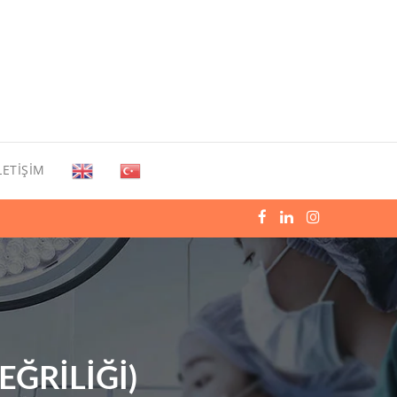
LETIŞIM
ĞRILIĞI)