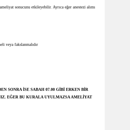
ameliyat sonucunu etkileyebilir. Ayrıca eğer anestezi alımı
eli veya fakslanmalıdır
EN SONRA İSE SABAH 07.00 GİBİ ERKEN BİR
NIZ. EĞER BU KURALA UYULMAZSA AMELİYAT