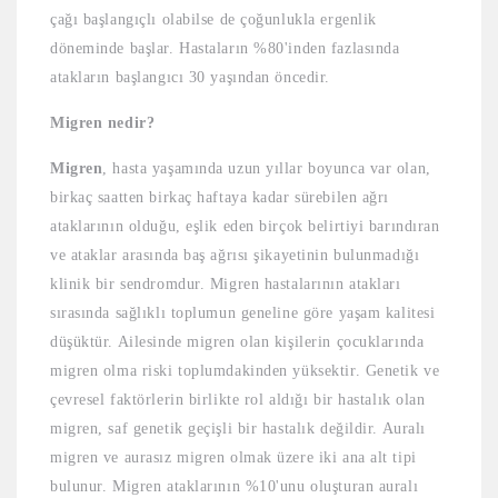
çağı başlangıçlı olabilse de çoğunlukla ergenlik
döneminde başlar. Hastaların %80'inden fazlasında
atakların başlangıcı 30 yaşından öncedir.
Migren nedir?
Migren
, hasta yaşamında uzun yıllar boyunca var olan,
birkaç saatten birkaç haftaya kadar sürebilen ağrı
ataklarının olduğu, eşlik eden birçok belirtiyi barındıran
ve ataklar arasında baş ağrısı şikayetinin bulunmadığı
klinik bir sendromdur. Migren hastalarının atakları
sırasında sağlıklı toplumun geneline göre yaşam kalitesi
düşüktür. Ailesinde migren olan kişilerin çocuklarında
migren olma riski toplumdakinden yüksektir. Genetik ve
çevresel faktörlerin birlikte rol aldığı bir hastalık olan
migren, saf genetik geçişli bir hastalık değildir. Auralı
migren ve aurasız migren olmak üzere iki ana alt tipi
bulunur. Migren ataklarının %10'unu oluşturan auralı