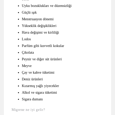
Uyku bozuklukları ve düzensizliği
Güçlü ışık
Menstruasyon dönemi
Yükseklik değişiklikleri
Hava değişimi ve kirliliği
Lodos
Parfüm gibi kuvvetli kokular
Çikolata
Peynir ve diğer süt ürünleri
Meyve
Çay ve kahve tüketimi
Deniz ürünleri
Kızarmış yağlı yiyecekler
Alkol ve sigara tüketimi
Sigara dumanı
Migrene ne iyi gelir?