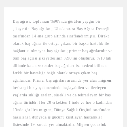
Baş ağrısı, toplumun %90'ında görülen yaygın bir
şikayettir. Baş ağrıları, Uluslararası Baş Ağrısı Derneği
tarafından 14 ana grup altında sınıflandırmıştır. Direkt
olarak baş ağrısı ile ortaya çıkan, bir başka hastalık ile
bağlantısı olmayan baş ağrıları; primer baş ağrılarıdır ve
tüm baş ağrısı şikayetlerinin %90'ını oluşturur. %10'luk
dilimde kalan sekonder baş ağrıları ise nedeni bilinen
farklı bir hastalığa bağlı olarak ortaya çıkan baş
ağrılarıdır. Primer baş ağrıları arasında yer alan
migren
,
herhangi bir yaş döneminde başlayabilen ve ilerleyen
yaşlarda sıklığı azalan, sürekli ya da tekrarlayan bir baş
ağrısı türüdür. Her 20 erkekten 1'inde ve her 5 kadından
1'inde görülen migren, Dünya Sağlık Örgütü tarafından
hazırlanan dünyada iş gücünü kısıtlayan hastalıklar
listesinde 19. sırada yer almaktadır. Migren çocukluk