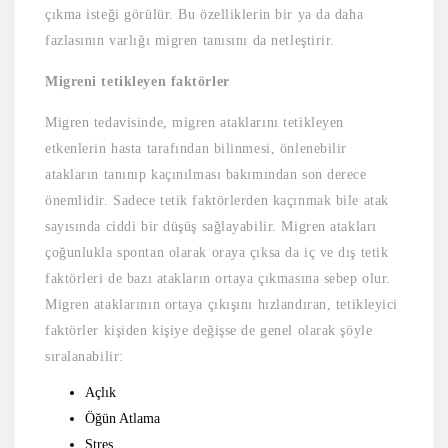
çıkma isteği görülür. Bu özelliklerin bir ya da daha
fazlasının varlığı migren tanısını da netleştirir.
Migreni tetikleyen faktörler
Migren tedavisinde, migren ataklarını tetikleyen
etkenlerin hasta tarafından bilinmesi, önlenebilir
atakların tanınıp kaçınılması bakımından son derece
önemlidir. Sadece tetik faktörlerden kaçınmak bile atak
sayısında ciddi bir düşüş sağlayabilir. Migren atakları
çoğunlukla spontan olarak oraya çıksa da iç ve dış tetik
faktörleri de bazı atakların ortaya çıkmasına sebep olur.
Migren ataklarının ortaya çıkışını hızlandıran, tetikleyici
faktörler kişiden kişiye değişse de genel olarak şöyle
sıralanabilir:
Açlık
Öğün Atlama
Stres