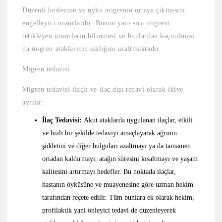
Düzenli beslenme ve uyku migrenin ortaya çıkmasını
engelleyici unsurlardır. Bunun yanı sıra migreni
tetikleyen unsurların bilinmesi ve bunlardan kaçınılması
da migren ataklarının sıklığını azaltmaktadır.
Migren tedavisi
Migren tedavisi ilaçlı ve ilaç dışı tedavi olarak ikiye
ayrılır:
İlaç Tedavisi:
Akut ataklarda uygulanan ilaçlar, etkili
ve hızlı bir şekilde tedaviyi amaçlayarak ağrının
şiddetini ve diğer bulguları azaltmayı ya da tamamen
ortadan kaldırmayı, atağın süresini kısaltmayı ve yaşam
kalitesini artırmayı hedefler. Bu noktada ilaçlar,
hastanın öyküsüne ve muayenesine göre uzman hekim
tarafından reçete edilir. Tüm bunlara ek olarak hekim,
profilaktik yani önleyici tedavi de düzenleyerek