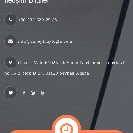
İletişim Bilgileri
+90 532 629 29 88
info@suheylhaytoglu.com
Çınarlı Mah. 61025. sk Sunar Nuri çomu iş merkezi
no:16 B blok D:27, 01120 Seyhan/Adana