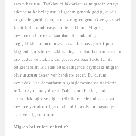
zemin hazırlar. Tetikleyici faktörler ise migrenin ortaya
çıkmasını kolaylaştırır. Migrenin genetik geçişi, auralı
migrende görülürken; aurasız migren genetik ve çevresel
faktörlerin kombinasyonu ile açıklanır. Migren,
beyindeki sinirler ve kan damarlarında oluşan
değişiklikler sonucu ortaya çıkan bir baş ağrısı tipidir.
Migrenli bireylerde ataklara duyarlı olan bir sinir sistemi
mevcuttur ve ataklar, dış çevredeki bazı faktörler ile
tetiklenebilir. Bir atak tetiklendiğinde beyindeki migren
oluşturucusu denen yer harekete geçer. Bu durum
beyindeki kan damarlarının genişlemesine ve sinirlerin
inflamasyonuna yol açar. Daha sonra bunlar, atak
sırasındaki ağrı ve diğer belirtilere neden olacak olan
beyinde yer alan trigeminal sinirin aktive olmasına yol
açar ve migren oluşur.
Migren belirtileri nelerdir?