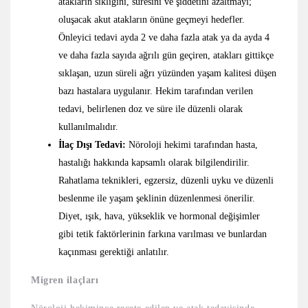
atakların sıklığını, süresini ve şiddetini azaltmayı;
oluşacak akut atakların önüne geçmeyi hedefler.
Önleyici tedavi ayda 2 ve daha fazla atak ya da ayda 4
ve daha fazla sayıda ağrılı gün geçiren, atakları gittikçe
sıklaşan, uzun süreli ağrı yüzünden yaşam kalitesi düşen
bazı hastalara uygulanır. Hekim tarafından verilen
tedavi, belirlenen doz ve süre ile düzenli olarak
kullanılmalıdır.
İlaç Dışı Tedavi:
Nöroloji hekimi tarafından hasta,
hastalığı hakkında kapsamlı olarak bilgilendirilir.
Rahatlama teknikleri, egzersiz, düzenli uyku ve düzenli
beslenme ile yaşam şeklinin düzenlenmesi önerilir.
Diyet, ışık, hava, yükseklik ve hormonal değişimler
gibi tetik faktörlerinin farkına varılması ve bunlardan
kaçınması gerektiği anlatılır.
Migren ilaçları